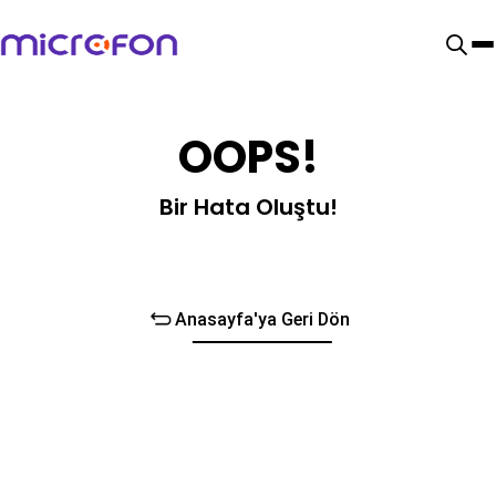
OOPS!
Bir Hata Oluştu!
Anasayfa'ya Geri Dön