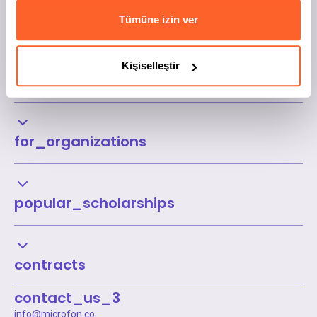
Tümüne izin ver
Kişiselleştir
Kurumsal
for_organizations
popular_scholarships
contracts
contact_us_3
info@microfon.co
