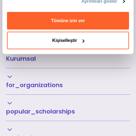
Ayrıntıları göster
Tümüne izin ver
Kişiselleştir
Kurumsal
for_organizations
popular_scholarships