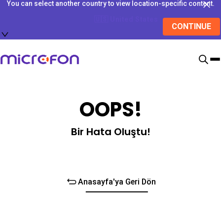
You can select another country to view location-specific content.
🇺🇸
United States
CONTINUE
OOPS!
Bir Hata Oluştu!
Anasayfa'ya Geri Dön