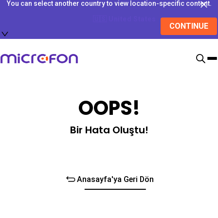
You can select another country to view location-specific content.
🇺🇸
United States
CONTINUE
OOPS!
Bir Hata Oluştu!
Anasayfa'ya Geri Dön