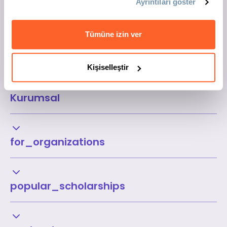
Ayrıntıları göster
Tümüne izin ver
Kişiselleştir
Kurumsal
for_organizations
popular_scholarships