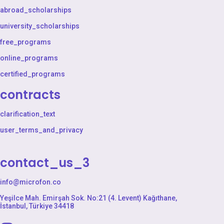
abroad_scholarships
university_scholarships
free_programs
online_programs
certified_programs
contracts
clarification_text
user_terms_and_privacy
contact_us_3
info@microfon.co
Yeşilce Mah. Emirşah Sok. No:21 (4. Levent) Kağıthane,
İstanbul, Türkiye 34418