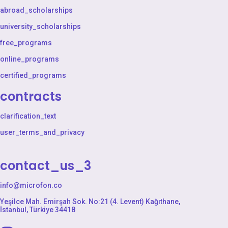
abroad_scholarships
university_scholarships
free_programs
online_programs
certified_programs
contracts
clarification_text
user_terms_and_privacy
contact_us_3
info@microfon.co
Yeşilce Mah. Emirşah Sok. No:21 (4. Levent) Kağıthane,
İstanbul, Türkiye 34418