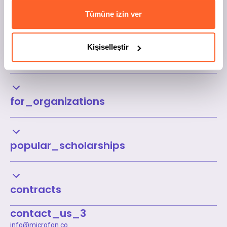
Tümüne izin ver
Kişiselleştir
Kurumsal
for_organizations
popular_scholarships
contracts
contact_us_3
info@microfon.co
