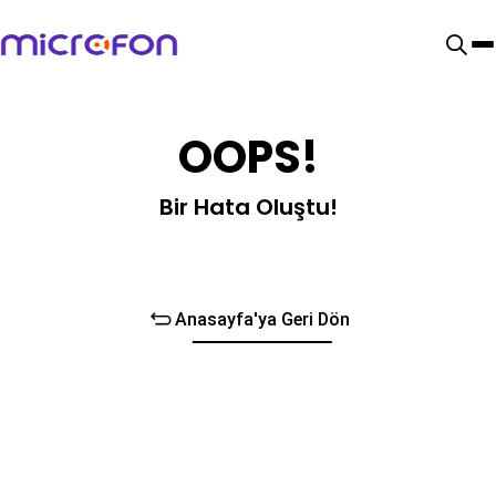
OOPS!
Bir Hata Oluştu!
Anasayfa'ya Geri Dön