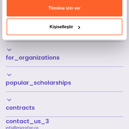
Tümüne izin ver
Kişiselleştir
Kurumsal
for_organizations
popular_scholarships
contracts
contact_us_3
info@microfon.co
