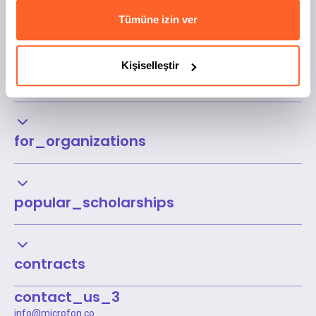
Tümüne izin ver
Kişiselleştir
Kurumsal
for_organizations
popular_scholarships
contracts
contact_us_3
info@microfon.co
