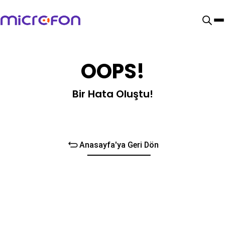
OOPS!
Bir Hata Oluştu!
Anasayfa'ya Geri Dön