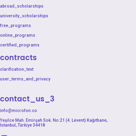
abroad_scholarships
university_scholarships
free_programs
online_programs
certified_programs
contracts
clarification_text
user_terms_and_privacy
contact_us_3
info@microfon.co
Yeşilce Mah. Emirşah Sok. No:21 (4. Levent) Kağıthane,
İstanbul, Türkiye 34418