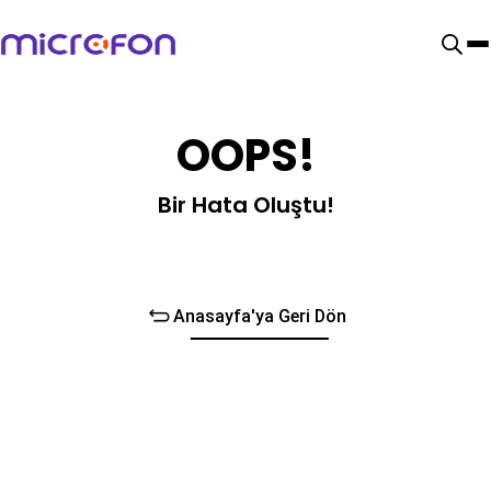
OOPS!
Bir Hata Oluştu!
Anasayfa'ya Geri Dön