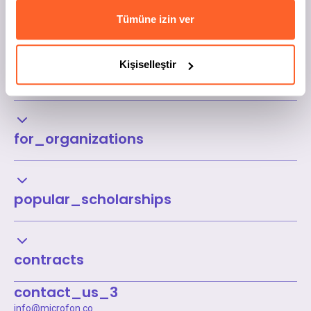
Tümüne izin ver
Kişiselleştir
Kurumsal
for_organizations
popular_scholarships
contracts
contact_us_3
info@microfon.co
