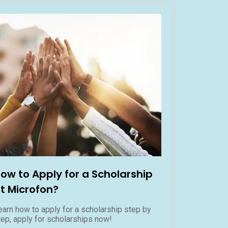
ow to Apply for a Scholarship
t Microfon?
earn how to apply for a scholarship step by
tep, apply for scholarships now!