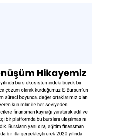
nüşüm Hikayemiz
yılında burs ekosistemindeki büyük bir
aca çözüm olarak kurduğumuz E-Bursum'un
im süreci boyunca, değer ortaklarımız olan
veren kurumlar ile her seviyeden
cilere finansman kaynağı yaratarak adil ve
ikçi bir platformda bu burslara ulaşılmasını
dık. Bursların yanı sıra, eğitim finansman
nda bir ilki gerçekleştirerek 2020 yılında