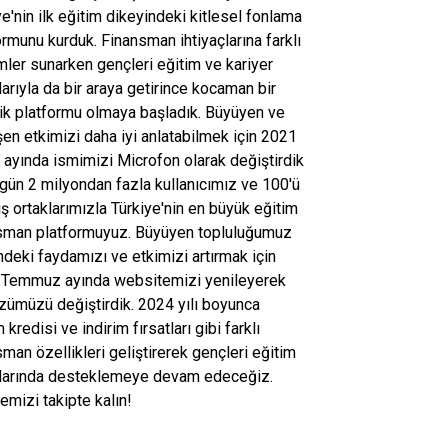
ye'nin ilk eğitim dikeyindeki kitlesel fonlama
ormunu kurduk. Finansman ihtiyaçlarına farklı
ler sunarken gençleri eğitim ve kariyer
tlarıyla da bir araya getirince kocaman bir
ik platformu olmaya başladık. Büyüyen ve
en etkimizi daha iyi anlatabilmek için 2021
k ayında ismimizi Microfon olarak değiştirdik
gün 2 milyondan fazla kullanıcımız ve 100'ü
iş ortaklarımızla Türkiye'nin en büyük eğitim
sman platformuyuz. Büyüyen topluluğumuz
ndeki faydamızı ve etkimizi artırmak için
Temmuz ayında websitemizi yenileyerek
zümüzü değiştirdik. 2024 yılı boyunca
 kredisi ve indirim fırsatları gibi farklı
sman özellikleri geliştirerek gençleri eğitim
larında desteklemeye devam edeceğiz.
emizi takipte kalın!