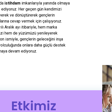
 da
istihdam
imkanlarıyla yanında olmaya
ediyoruz. Her geçen gün kendimizi
yerek ve dönüştürerek gençlerin
çlarına cevap vermek için çalışıyoruz.
lı Aralık ayı itibariyle, hem marka
izi hem de yüzümüzü yenileyerek
on ismiyle, gençlerin geleceğini inşa
olculuğunda onlara daha güçlü destek
maya devam ediyoruz.
Etkimiz