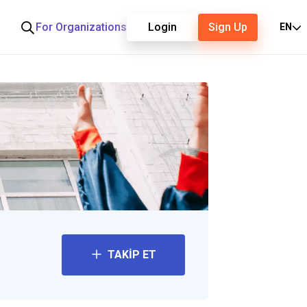
For Organizations
Login
Sign Up
EN
TAKİP ET