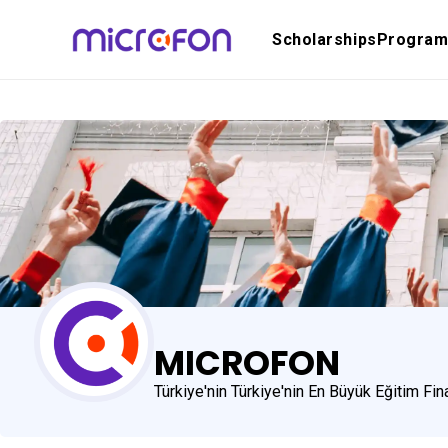
Scholarships
Program
MICROFON
Türkiye'nin Türkiye'nin En Büyük Eğitim F