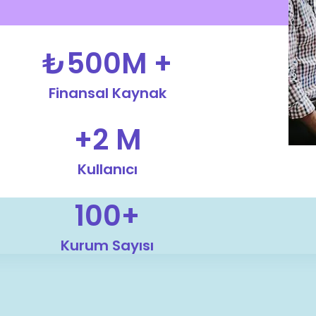
₺500M +
Finansal Kaynak
+2 M
Kullanıcı
100+
Kurum Sayısı