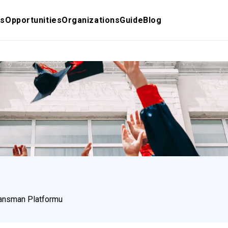
s
Opportunities
Organizations
Guide
Blog
inansman Platformu