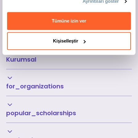
Ayrıntıları göster
Tümüne izin ver
Kişiselleştir
Kurumsal
for_organizations
popular_scholarships