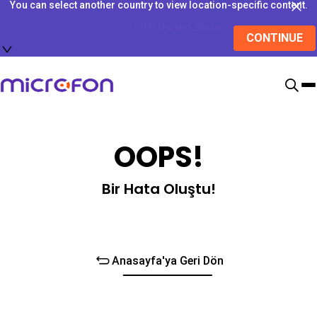
You can select another country to view location-specific content.
🇺🇸
United States
CONTINUE
OOPS!
Bir Hata Oluştu!
Anasayfa'ya Geri Dön