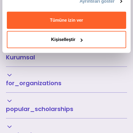
Ayrıntıları göster
Tümüne izin ver
Kişiselleştir
Kurumsal
for_organizations
popular_scholarships