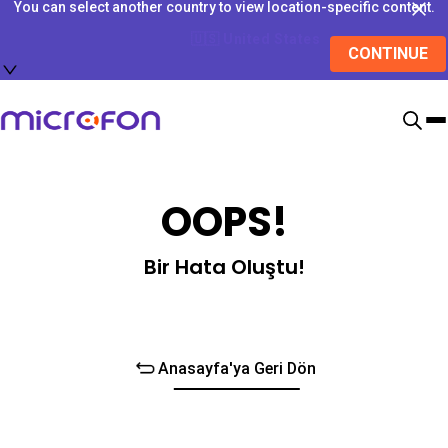
You can select another country to view location-specific content.
🇺🇸
United States
CONTINUE
OOPS!
Bir Hata Oluştu!
Anasayfa'ya Geri Dön