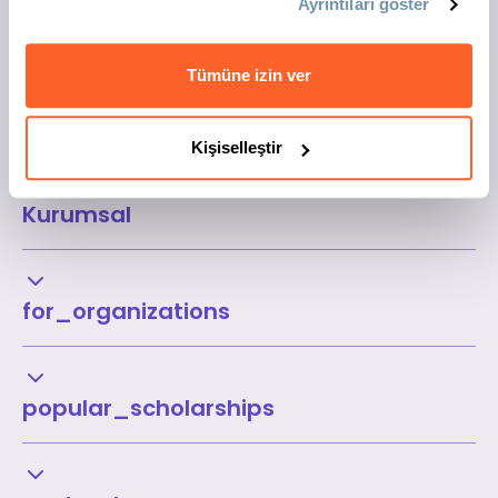
Ayrıntıları göster
Tümüne izin ver
Kişiselleştir
Kurumsal
for_organizations
popular_scholarships