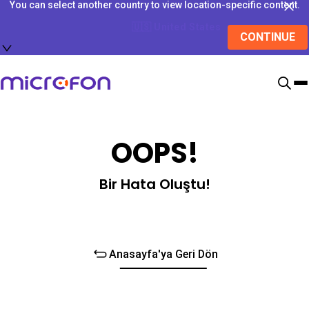
You can select another country to view location-specific content.
🇺🇸
United States
CONTINUE
OOPS!
Bir Hata Oluştu!
Anasayfa'ya Geri Dön