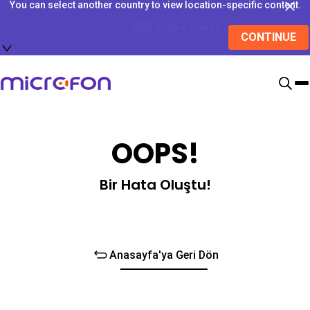
You can select another country to view location-specific content.
🇺🇸
United States
CONTINUE
OOPS!
Bir Hata Oluştu!
Anasayfa'ya Geri Dön