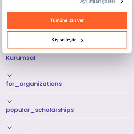
Ayrıntıları göster
Tümüne izin ver
Kişiselleştir
Kurumsal
for_organizations
popular_scholarships