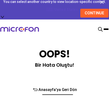
You can select another country to view location-specific content.
🇺🇸
United States
CONTINUE
OOPS!
Bir Hata Oluştu!
Anasayfa'ya Geri Dön