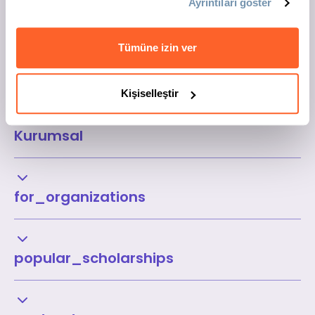
Ayrıntıları göster
Tümüne izin ver
Kişiselleştir
Kurumsal
for_organizations
popular_scholarships