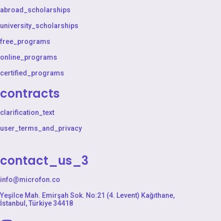
abroad_scholarships
university_scholarships
free_programs
online_programs
certified_programs
contracts
clarification_text
user_terms_and_privacy
contact_us_3
info@microfon.co
Yeşilce Mah. Emirşah Sok. No:21 (4. Levent) Kağıthane,
İstanbul, Türkiye 34418