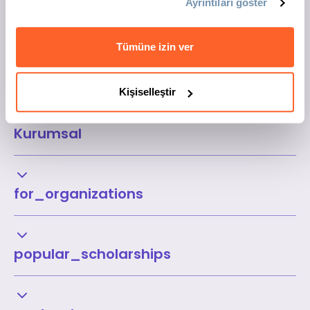
Ayrıntıları göster
Tümüne izin ver
Kişiselleştir
Kurumsal
for_organizations
popular_scholarships