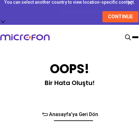
You can select another country to view location-specific content.
🇺🇸
United States
CONTINUE
OOPS!
Bir Hata Oluştu!
Anasayfa'ya Geri Dön